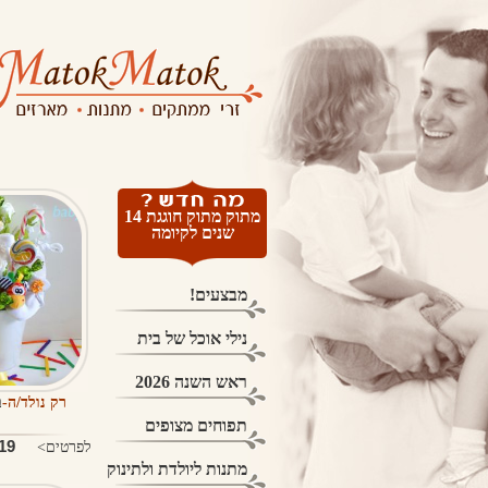
מתוק מתוק חוגגת 14
שנים לקיומה
מבצעים!
נילי אוכל של בית
ראש השנה 2026
רק נולד/ה-
ב
תפוחים מצופים
9 ₪
לפרטים>
מתנות ליולדת ולתינוק