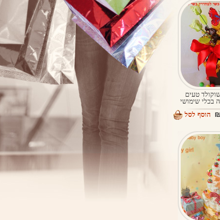
וקולד טעים
 בכלי שימושי
הוסף לסל