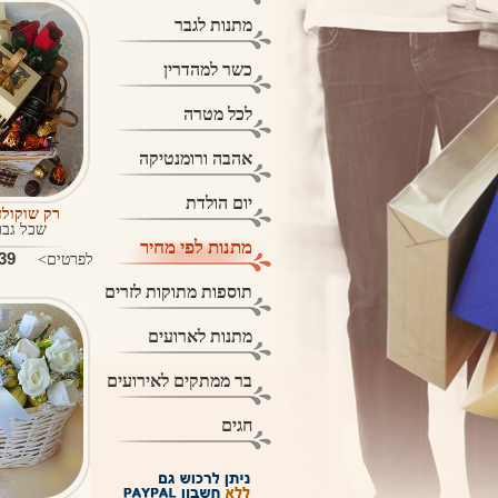
מתנות לגבר
כשר למהדרין
לכל מטרה
אהבה ורומנטיקה
יום הולדת
רק שוקול
שכל גבר
מתנות לפי מחיר
9 ₪
לפרטים>
תוספות מתוקות לזרים
מתנות לארועים
בר ממתקים לאירועים
חגים