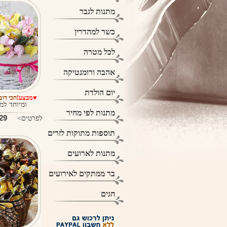
מתנות לגבר
כשר למהדרין
לכל מטרה
אהבה ורומנטיקה
יום הולדת
♥מבצע!
הכי דו
ומיוחד למ
מתנות לפי מחיר
9 ₪
לפרטים>
תוספות מתוקות לזרים
מתנות לארועים
בר ממתקים לאירועים
חגים