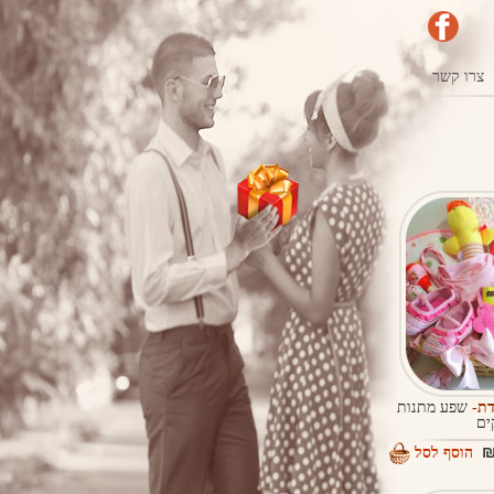
צרו קשר
דת-
שפע מתנות
ים
הוסף לסל