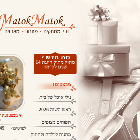
מתוק מתוק חוגגת 14
שנים לקיומה
מבצעים!
נילי אוכל של בית
ראש השנה 2026
♥ מבצע!
עינו
ו
תפוחים מצופים
9 ₪
לפרטים>
מתנות ליולדת ולתינוק