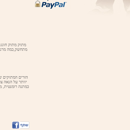
מתחשק,כמה מרגש 
יוותר על הנאה צ
כמתנה רומנטית, מ