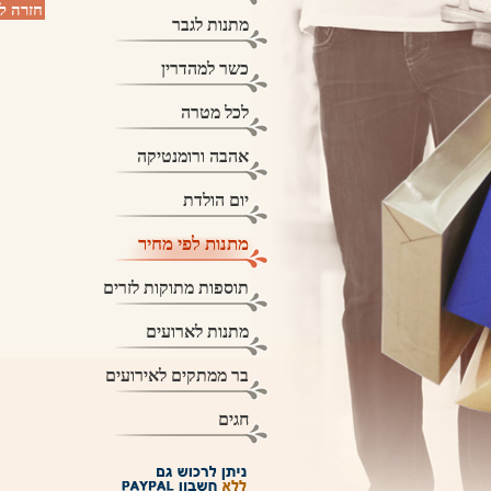
חזרה ל
מתנות לגבר
כשר למהדרין
לכל מטרה
אהבה ורומנטיקה
יום הולדת
מתנות לפי מחיר
תוספות מתוקות לזרים
מתנות לארועים
בר ממתקים לאירועים
חגים