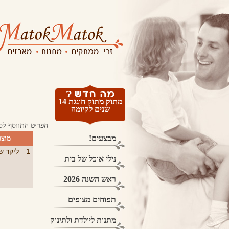
מתוק מתוק חוגגת 14
שנים לקיומה
הפריט התווסף לס
מבצעים!
מוצ
1
ליקר ש
נילי אוכל של בית
ראש השנה 2026
תפוחים מצופים
מתנות ליולדת ולתינוק