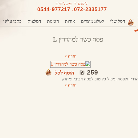
להזמנות ומשלוחים:
072-2335177, 0544-977217
הסל שלי
קטלוג מוצרים
אודות
הזמנות
המלצות
כתבו עלינו
פסח כשר למהדרין L
חזרה >
259 ₪
הוסף לסל
רין ולפסח, מכיל כל טוב לפסח אביבי ומתוק
חזרה >