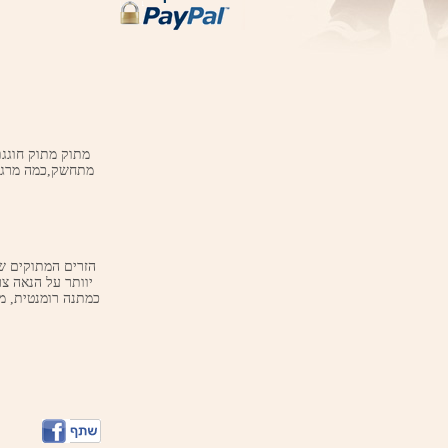
מתחשק,כמה מרגש 
יוותר על הנאה צ
כמתנה רומנטית, מ